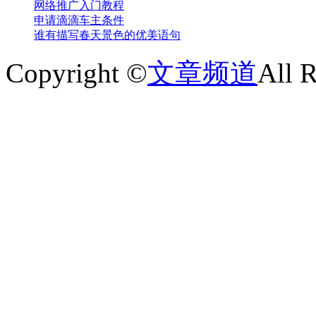
网络推广入门教程
申请滴滴车主条件
谁有描写春天景色的优美语句
Copyright ©
文章频道
All 