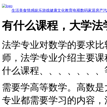
生活
美食
情感
娱乐
游戏
健康
文化
教育
电视
数码
家居
房产
汽
有什么课程，大学法
法学专业对数学的要求比
师，法学专业介绍主要课
什么课程、、、、、、、
需要学高等数学。高数是
专业都需要学习的内容，