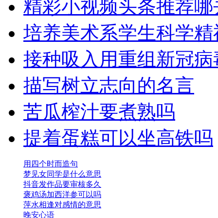
精彩小视频头条推荐哪
培养美术系学生科学精
接种吸入用重组新冠病
描写树立志向的名言
苦瓜榨汁要煮熟吗
提着蛋糕可以坐高铁吗
用四个时而造句
梦见女同学是什么意思
抖音发作品要审核多久
褒鸡汤加西洋参可以吗
萍水相逢对感情的意思
晚安心语