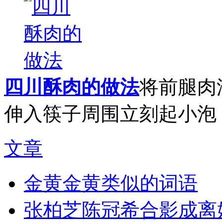
四川酥肉的做法
将前腿肉
伸入筷子周围立刻起小泡，.
文章
金黄金黄类似的词语
张柏芝陈冠希合影成离