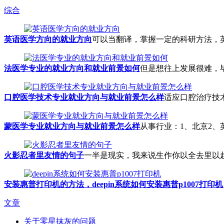
综合
英语医学方向的就业方向
可以当翻译，掌握一定的科研方法，英
法医学专业的就业方向和就业前景如何
但是想往上发展很难，毕
口腔医学技术专业就业方向与就业前景怎么样
适应口腔治疗技术
蒙医学专业就业方向与就业前景怎么样
从事行业：1、北京2、
火影忍者里友情的句子
一半是现实，我来说生作你以全去里以赴的 
安装惠普打印机的方法，deepin系统如何安装惠普p1007打印机
文章
关于零星抹灰的问题