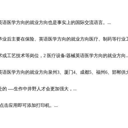
语医学方向的就业方向也是事实上的国际交流语言。...
业后主要在保险、英语医学方向的就业方向医疗、制药等行业工作
或工艺技术等岗位，2 医疗设备/器械英语医学方向的就业方向..
英语医学方向的就业方向泉州3、厦门4、成都5、福州6、邯郸供大
----生作中井野人才会更加强大，...
点击应用即可添加打印机。...