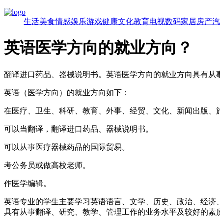
生活
美食
情感
娱乐
游戏
健康
文化
教育
电视
数码
家居
房产
汽
英语医学方向的就业方向？
翻译进口药品、器械说明书。英语医学方向的就业方向具有从
英语（医学方向）的就业方向如下：
在医疗、卫生、科研、教育、外事、经贸、文化、新闻出版、
可以当翻译，翻译进口药品、器械说明书。
可以从事医疗器械药品的国际贸易。
考公务员或做高校老师。
作医学编辑。
英语专业的学生主要学习英语语言、文学、历史、政治、经济
具有从事翻译、研究、教学、管理工作的业务水平及较好的素