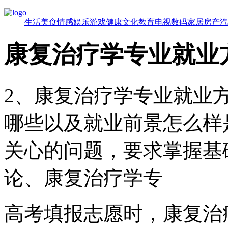
生活
美食
情感
娱乐
游戏
健康
文化
教育
电视
数码
家居
房产
汽
康复治疗学专业就业
2、康复治疗学专业就业
哪些以及就业前景怎么样
关心的问题，要求掌握基
论、康复治疗学专
高考填报志愿时，康复治