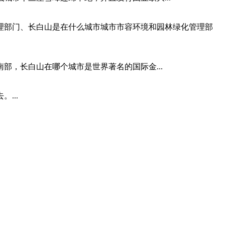
理部门、长白山是在什么城市城市市容环境和园林绿化管理部
，长白山在哪个城市是世界著名的国际金...
...