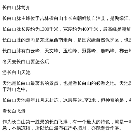
长白山脉简介
长白山脉主峰位于吉林省白山市长白朝鲜族自治县，是鸭绿江
长白山脉长度约为1300千米，宽度约为400千米，最高峰是朝
长白山脉的走向是东北至西南走向，是国家级自然保护区，也是
长白山脉有白云峰、天文峰、玉柱峰、冠冕峰、鹿鸣峰、梯云
冬天去长白山要怎么玩
游长白山天池
天池是长白山最著名的景点，也是游长白山的必游之地。天池
于群山之中。
长白山天池每年11月末封冻，冰层厚达1至2米，但神奇的是，
看长白飞瀑
作为长白山第一胜景的长白飞瀑，有一个最大的特色，就是一
急，不易冻结，所以长白瀑布在严冬腊月，亦能翻云作雾。