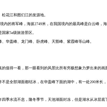
、松花江和图们江的发源地。
鲜境内的将军峰，海拔2749米，在我国境内的最高峰是白云峰，海
国家5a级旅游景区。
峰、华盖峰、龙门峰、卧虎峰、天豁峰、紫霞峰等山峰。
真的值得一看，那一眼看到的风景比所有穷极想象力梦出来的画
并不是全部湖面都结冰，在华盖峰下面的湖中，有一处200米长，
年四季水流不息，隆冬季节，天池湖面封冻，但是湖水从冰层底