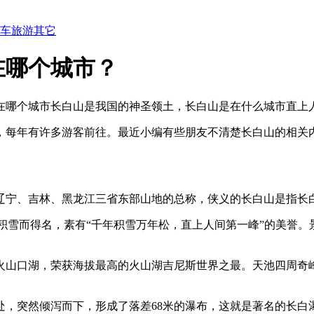
车
旅游
其它
在哪个城市？
在哪个城市长白山是我国的神圣领土，长白山是在什么城市直上
，每年有许多游客前往。最近小编有些朋友不清楚长白山的相关
辽宁、吉林、黑龙江三省东部山地的总称，侠义的长白山是指长
与积雪而得名，素有“千年积雪万年松，直上人间第一峰”的美誉
火山口湖，荣获海拔最高的火山湖吉尼斯世界之最。天池四周奇
尽处，突然倾泻而下，形成了落差68米的瀑布，这就是著名的长白