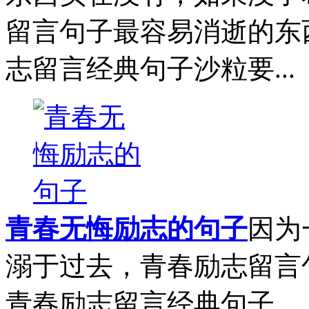
留言句子最容易消逝的东
志留言经典句子沙粒要...
青春无悔励志的句子
因为
溺于过去，青春励志留言
青春励志留言经典句子...