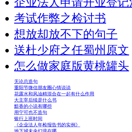
企业法人申请开业登记
考试作弊之检讨书
想放却放不下的句子
送杜少府之任蜀州原文
怎么做家庭版黄桃罐头
无论总造句
重阳节微信朋友圈心情说说
花露水和风油精混合在一起有什么作用
大主宰后续是什么书
黯香的小说有哪些
用宁可也不造句
银行上班时间
《企业法人年检报告书的实例》
地下城未央幻境在哪