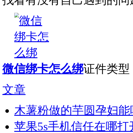
微信绑卡怎么绑
证件类型，
文章
木薯粉做的芋圆孕妇能
苹果5s手机信任在哪打