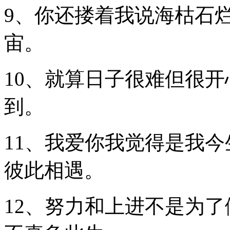
9、你还搂着我说海枯石
宙。
10、就算日子很难但很
到。
11、我爱你我觉得是我
彼此相遇。
12、努力和上进不是为