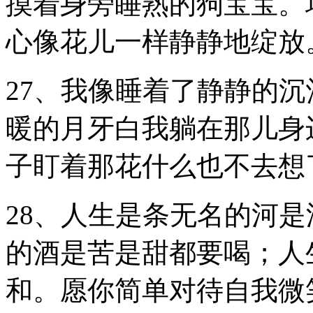
摸着身旁睡熟的狗宝宝。
心像花儿一样静静地绽放
27、我像睡着了静静的
暖的月牙白我躺在那儿身
子盯着那花什么也不去想
28、人生是条无名的河
的酒是苦是甜都要喝；人
和。愿你简单对待自我微