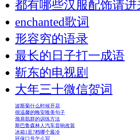
都有哪些汉服配饰请进
enchanted歌词
形容穷的语录
最长的日子打一成语
靳东的电视剧
大年三十微信贺词
波斯菊什么时候开花
很温馨的晚安唯美句子
颈肩肌群的训练方法
斯巴鲁森林人汽车音响改装
冰箱1至7档哪个最冷
环保口号怎么写