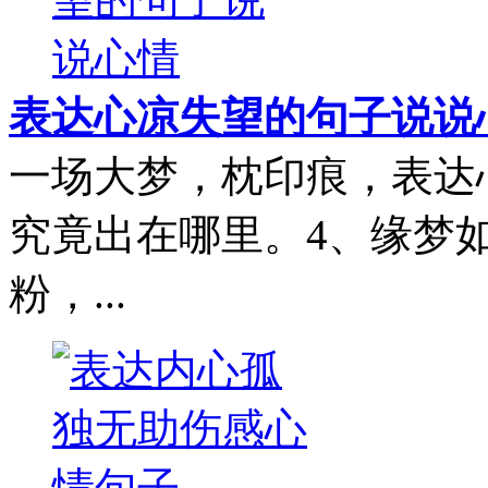
表达心凉失望的句子说说
一场大梦，枕印痕，表达
究竟出在哪里。4、缘梦
粉，...