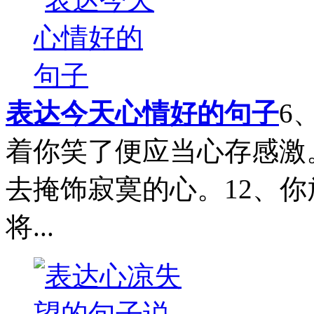
表达今天心情好的句子
6
着你笑了便应当心存感激
去掩饰寂寞的心。12、
将...