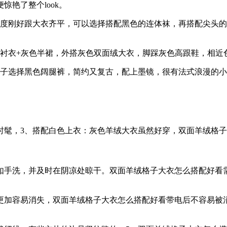
艳了整个look。
长度刚好跟大衣齐平，可以选择搭配黑色的连体袜，再搭配尖头
的衬衣+灰色半裙，外搭灰色双面绒大衣，脚踩灰色高跟鞋，相近
裤子选择黑色阔腿裤，简约又复古，配上墨镜，很有法式浪漫的
时髦，3、搭配白色上衣：灰色羊绒大衣虽然好穿，双面羊绒格子
如手洗，并及时在阴凉处晾干。双面羊绒格子大衣怎么搭配好看需要
加容易消失，双面羊绒格子大衣怎么搭配好看带电后不容易被消除