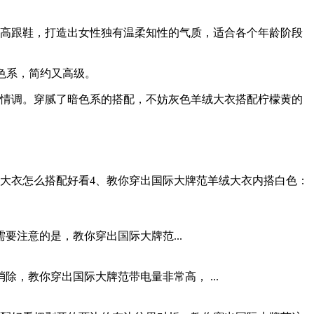
的高跟鞋，打造出女性独有温柔知性的气质，适合各个年龄阶段
色系，简约又高级。
小情调。穿腻了暗色系的搭配，不妨灰色羊绒大衣搭配柠檬黄的
大衣怎么搭配好看4、教你穿出国际大牌范羊绒大衣内搭白色：
注意的是，教你穿出国际大牌范...
，教你穿出国际大牌范带电量非常高， ...