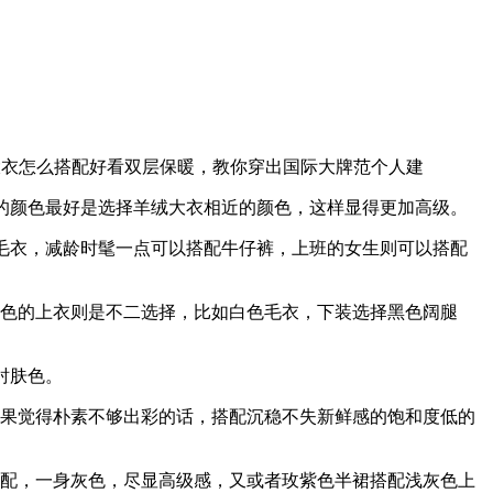
大衣怎么搭配好看双层保暖，教你穿出国际大牌范个人建
的颜色最好是选择羊绒大衣相近的颜色，这样显得更加高级。
毛衣，减龄时髦一点可以搭配牛仔裤，上班的女生则可以搭配
白色的上衣则是不二选择，比如白色毛衣，下装选择黑色阔腿
衬肤色。
如果觉得朴素不够出彩的话，搭配沉稳不失新鲜感的饱和度低的
搭配，一身灰色，尽显高级感，又或者玫紫色半裙搭配浅灰色上